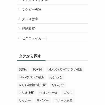
ラグビー教室
ダンス教室
野球教室
セグウェイカート
タグから探す
SDGs
TOP10
tvkハウジングプラザ横浜
tvkハウジング横浜
かけっこ
かしわ沼南住宅公園
なわとび
アリオ上尾
イオンモール
ゴルフ
サッカー
サバゲー
スポーツ忍者