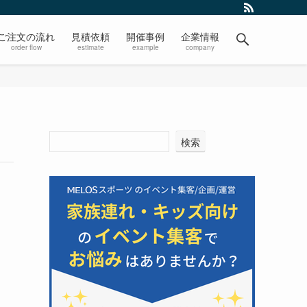
ご注文の流れ
見積依頼
開催事例
企業情報
order flow
estimate
example
company
検索