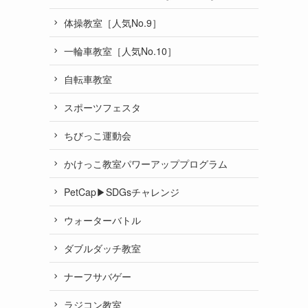
体操教室［人気No.9］
一輪車教室［人気No.10］
自転車教室
スポーツフェスタ
ちびっこ運動会
かけっこ教室パワーアッププログラム
PetCap▶︎SDGsチャレンジ
ウォーターバトル
ダブルダッチ教室
ナーフサバゲー
ラジコン教室