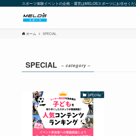
スポーツ体験イベントの企画・運営はMELOSスポーツにお任せくだ
ホーム
SPECIAL
SPECIAL
– category –
SPECIAL