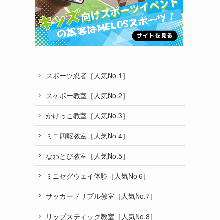
スポーツ忍者［人気No.1］
スケボー教室［人気No.2］
かけっこ教室［人気No.3］
ミニ四駆教室［人気No.4］
なわとび教室［人気No.5］
ミニセグウェイ体験［人気No.6］
サッカードリブル教室［人気No.7］
リップスティック教室［人気No.8］