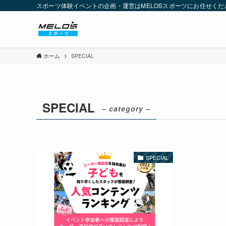
スポーツ体験イベントの企画・運営はMELOSスポーツにお任せくだ
ホーム
SPECIAL
SPECIAL
– category –
SPECIAL