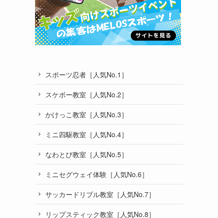
スポーツ忍者［人気No.1］
スケボー教室［人気No.2］
かけっこ教室［人気No.3］
ミニ四駆教室［人気No.4］
なわとび教室［人気No.5］
ミニセグウェイ体験［人気No.6］
サッカードリブル教室［人気No.7］
リップスティック教室［人気No.8］