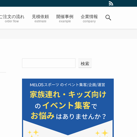
ご注文の流れ
見積依頼
開催事例
企業情報
order flow
estimate
example
company
検索