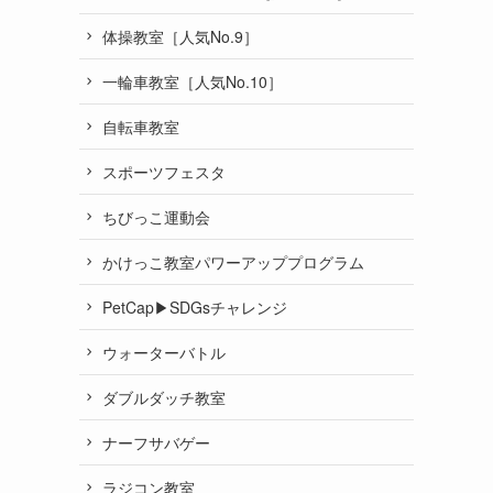
体操教室［人気No.9］
一輪車教室［人気No.10］
自転車教室
スポーツフェスタ
ちびっこ運動会
かけっこ教室パワーアッププログラム
PetCap▶︎SDGsチャレンジ
ウォーターバトル
ダブルダッチ教室
ナーフサバゲー
ラジコン教室