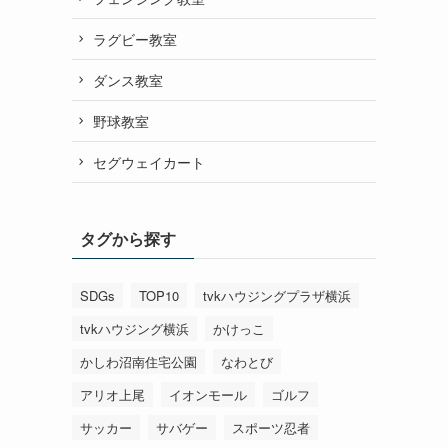
ラグビー教室
ダンス教室
野球教室
セグウェイカート
タグから探す
SDGs
TOP10
tvkハウジングプラザ横浜
tvkハウジング横浜
かけっこ
かしわ沼南住宅公園
なわとび
アリオ上尾
イオンモール
ゴルフ
サッカー
サバゲー
スポーツ忍者