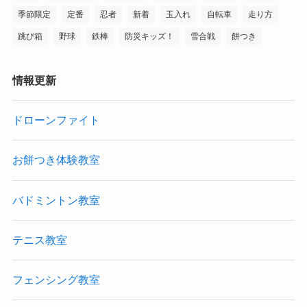
季節限定
定番
忍者
新着
玉入れ
自転車
走り方
跳び箱
野球
鉄棒
防災キッズ！
雪合戦
餅つき
情報更新
ドローンファイト
お餅つき体験教室
バドミントン教室
テニス教室
フェンシング教室