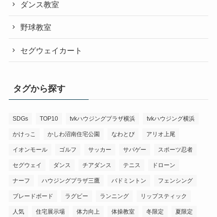
ダンス教室
野球教室
セグウェイカート
タグから探す
SDGs
TOP10
tvkハウジングプラザ横浜
tvkハウジング横浜
かけっこ
かしわ沼南住宅公園
なわとび
アリオ上尾
イオンモール
ゴルフ
サッカー
サバゲー
スポーツ忍者
セグウェイ
ダンス
チアダンス
テニス
ドローン
ナーフ
ハウジングプラザ三鷹
バドミントン
フェンシング
ブレードボード
ラグビー
ランニング
リップスティック
人気
住宅展示場
体力向上
体操教室
冬限定
夏限定