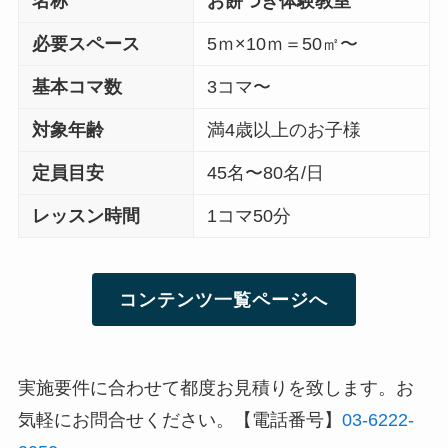
名称
お餅つき体験
教室
必要スペース
5ｍ×10ｍ＝50㎡〜
基本コマ数
3コマ〜
対象年齢
満4歳以上のお子様
定員目安
45名〜80名/日
レッスン時間
1コマ50分
コンテンツ一覧ページへ
実施要件に合わせて都度お見積りを致します。お
気軽にお問合せください。【電話番号】
03-6222-