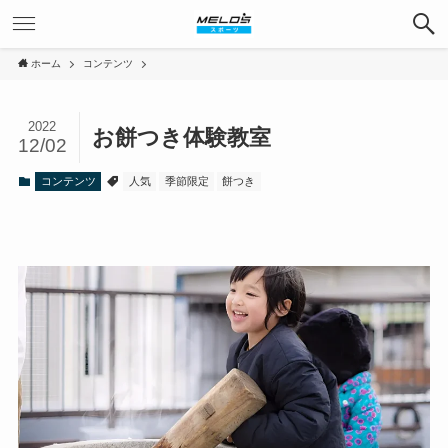
ホーム
コンテンツ
2022
お餅つき体験教室
12/02
コンテンツ
人気
季節限定
餅つき