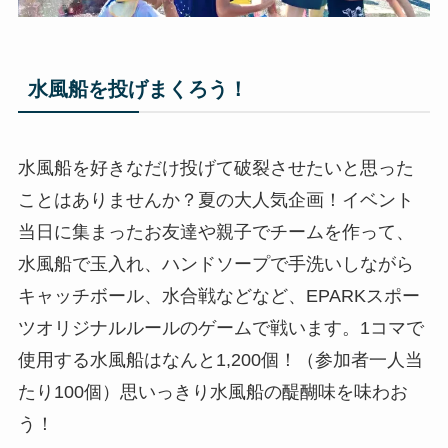
水風船を投げまくろう！
水風船を好きなだけ投げて破裂させたいと思った
ことはありませんか？夏の大人気企画！イベント
当日に集まったお友達や親子でチームを作って、
水風船で玉入れ、ハンドソープで手洗いしながら
キャッチボール、水合戦などなど、EPARKスポー
ツオリジナルルールのゲームで戦います。1コマで
使用する水風船はなんと1,200個！（参加者一人当
たり100個）思いっきり水風船の醍醐味を味わお
う！