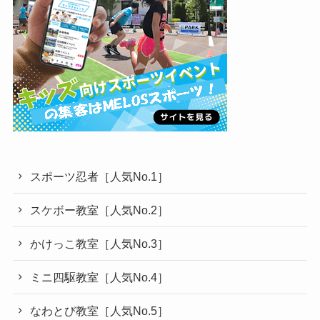
スポーツ忍者［人気No.1］
スケボー教室［人気No.2］
かけっこ教室［人気No.3］
ミニ四駆教室［人気No.4］
なわとび教室［人気No.5］