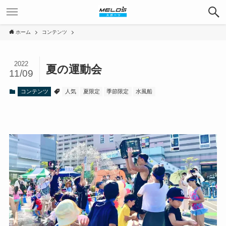
ホーム
コンテンツ
2022
夏の運動会
11/09
コンテンツ
人気
夏限定
季節限定
水風船