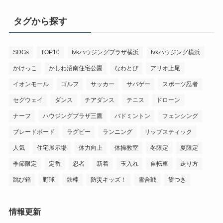
タグから探す
SDGs
TOP10
tvkハウジングプラザ横浜
tvkハウジング横浜
かけっこ
かしわ沼南住宅公園
なわとび
アリオ上尾
イオンモール
ゴルフ
サッカー
サバゲー
スポーツ忍者
セグウェイ
ダンス
チアダンス
テニス
ドローン
ナーフ
ハウジングプラザ三鷹
バドミントン
フェンシング
ブレードボード
ラグビー
ランニング
リップスティック
人気
住宅展示場
体力向上
体操教室
冬限定
夏限定
季節限定
定番
忍者
新着
玉入れ
自転車
走り方
跳び箱
野球
鉄棒
防災キッズ！
雪合戦
餅つき
情報更新