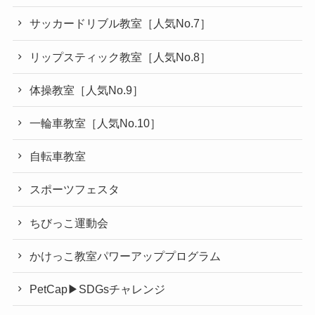
サッカードリブル教室［人気No.7］
リップスティック教室［人気No.8］
体操教室［人気No.9］
一輪車教室［人気No.10］
自転車教室
スポーツフェスタ
ちびっこ運動会
かけっこ教室パワーアッププログラム
PetCap▶︎SDGsチャレンジ